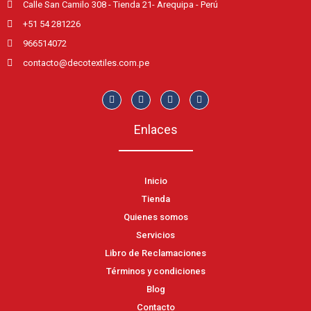
Calle San Camilo 308 - Tienda 21- Arequipa - Perú
+51 54 281226
966514072
contacto@decotextiles.com.pe
Enlaces
Inicio
Tienda
Quienes somos
Servicios
Libro de Reclamaciones
Términos y condiciones
Blog
Contacto