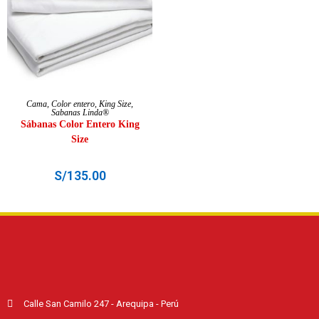
AÑADIR AL CARRITO
Cama
,
Color entero
,
King Size
,
Sabanas Linda®
Sábanas Color Entero King
Size
S/
135.00
Calle San Camilo 247 - Arequipa - Perú