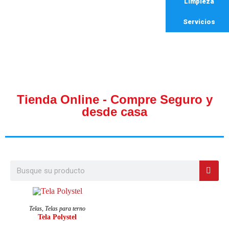
Limpieza
Servicios
Tienda Online - Compre Seguro y
desde casa
AÑADIR AL CARRITO
Telas
,
Telas para terno
Tela Polystel