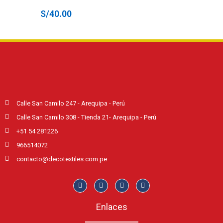
S/
40.00
Calle San Camilo 247 - Arequipa - Perú
Calle San Camilo 308 - Tienda 21- Arequipa - Perú
+51 54 281226
966514072
contacto@decotextiles.com.pe
Enlaces