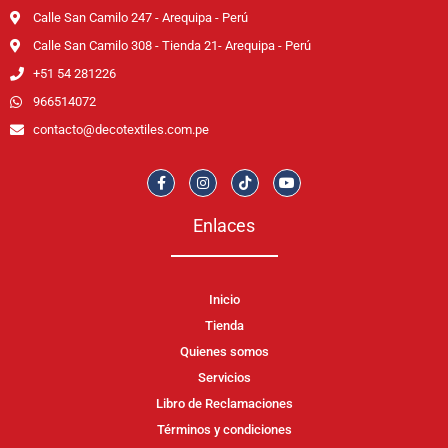
Calle San Camilo 247 - Arequipa - Perú
Calle San Camilo 308 - Tienda 21- Arequipa - Perú
+51 54 281226
966514072
contacto@decotextiles.com.pe
Enlaces
Inicio
Tienda
Quienes somos
Servicios
Libro de Reclamaciones
Términos y condiciones