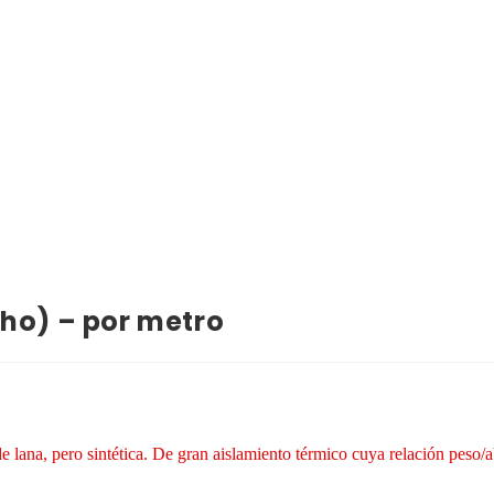
cho) – por metro
a de lana, pero sintética. De gran aislamiento térmico cuya relación peso