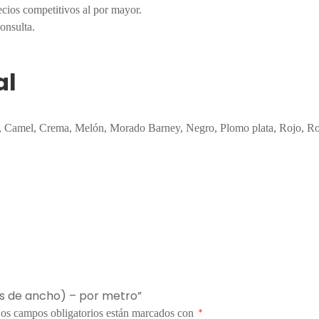
recios competitivos al por mayor.
onsulta.
al
, Camel, Crema, Melón, Morado Barney, Negro, Plomo plata, Rojo, R
mts de ancho) – por metro”
os campos obligatorios están marcados con
*