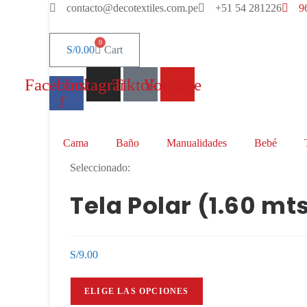
Ir
contacto@decotextiles.com.pe
+51 54 281226
9
al
contenido
0
S/
0.00
Cart
Facebook-
Instagram
Tiktok
Youtube
f
Cama
Baño
Manualidades
Bebé
Seleccionado:
Tela Polar (1.60 mt
S/
9.00
ELIGE LAS OPCIONES