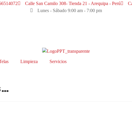
66514072
Calle San Camilo 308- Tienda 21 - Arequipa - Perú
Ca
Lunes - Sábado 9:00 am - 7:00 pm
Telas
Limpieza
Servicios
s…