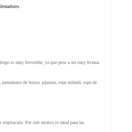
alentadores
/abrigo es muy favorable, ya que pese a ser muy liviana
, pantalones de buzos, pijamas, ropa infantil, ropa de
espiración. Por este motivo es ideal para las