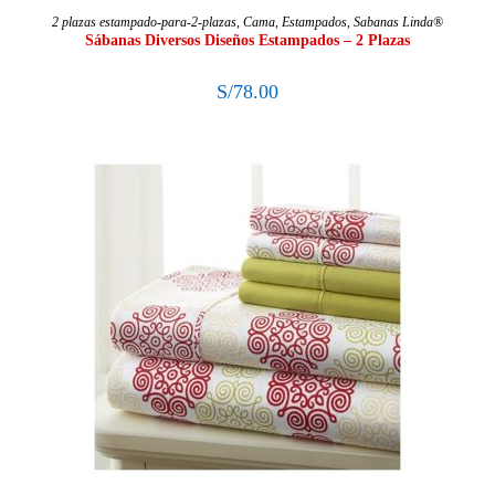
SELECCIONAR OPCIONES
2 plazas estampado-para-2-plazas
,
Cama
,
Estampados
,
Sabanas Linda®
Sábanas Diversos Diseños Estampados – 2 Plazas
S/
78.00