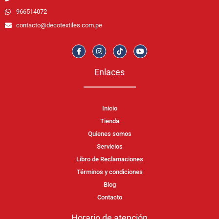
966514072
contacto@decotextiles.com.pe
Enlaces
Inicio
Tienda
Quienes somos
Servicios
Libro de Reclamaciones
Términos y condiciones
Blog
Contacto
Horario de atención