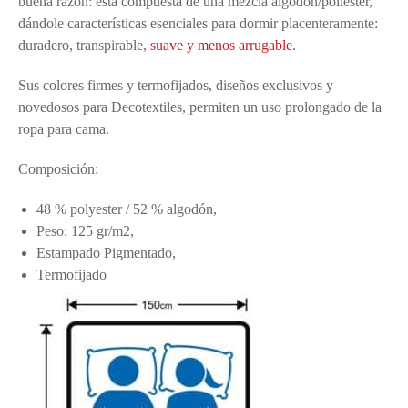
buena razón: está compuesta de una mezcla algodón/poliéster,
dándole características esenciales para dormir placenteramente:
duradero, transpirable,
suave y menos arrugable
.
Sus colores firmes y termofijados, diseños exclusivos y
novedosos para Decotextiles, permiten un uso prolongado de la
ropa para cama.
Composición:
48 % polyester / 52 % algodón,
Peso: 125 gr/m2,
Estampado Pigmentado,
Termofijado