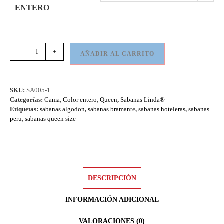
ENTERO
-
+
AÑADIR AL CARRITO
SKU:
SA005-1
Categorías:
Cama
,
Color entero
,
Queen
,
Sabanas Linda®
Etiquetas:
sabanas algodon
,
sabanas bramante
,
sabanas hoteleras
,
sabanas
peru
,
sabanas queen size
DESCRIPCIÓN
INFORMACIÓN ADICIONAL
VALORACIONES (0)