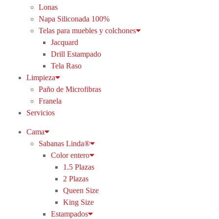
Lonas
Napa Siliconada 100%
Telas para muebles y colchones
Jacquard
Drill Estampado
Tela Raso
Limpieza
Paño de Microfibras
Franela
Servicios
Cama
Sabanas Linda®
Color entero
1.5 Plazas
2 Plazas
Queen Size
King Size
Estampados