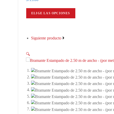
ELIGE LAS OPCIONES
Siguiente producto
🔍