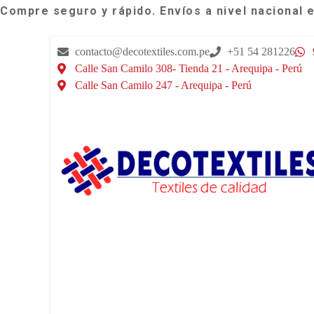
Compre seguro y rápido. Envíos a nivel nacional 
contacto@decotextiles.com.pe
+51 54 281226
Calle San Camilo 308- Tienda 21 - Arequipa - Perú
Calle San Camilo 247 - Arequipa - Perú​