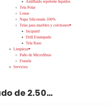
Antifluido repelente líquidos
Tela Polar
Lonas
Napa Siliconada 100%
Telas para muebles y colchones
Jacquard
Drill Estampado
Tela Raso
Limpieza
Paño de Microfibras
Franela
Servicios
do de 2.50…