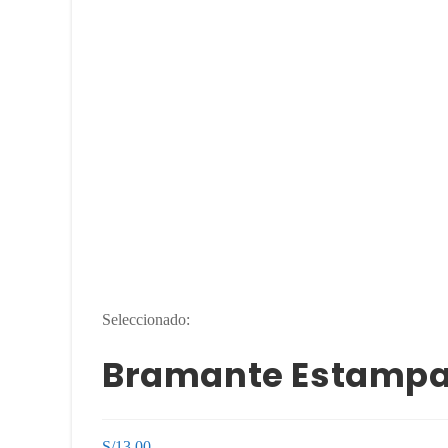
Seleccionado:
Bramante Estampa
S/
13.00