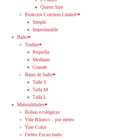
Queen Size
Protector Colchon Linda®
Simple
Impermeable
Baño
Toallas
Pequeña
Mediana
Grande
Batas de baño
Talla S
Talla M
Talla L
Manualidades
Bolsas ecológicas
Yute Rústico – por metro
Yute Color
Fieltro Escarchado