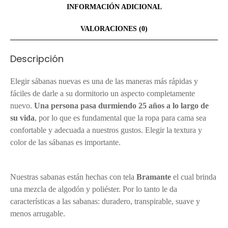
INFORMACIÓN ADICIONAL
VALORACIONES (0)
Descripción
Elegir sábanas nuevas es una de las maneras más rápidas y
fáciles de darle a su dormitorio un aspecto completamente
nuevo.
Una persona pasa durmiendo 25 años a lo largo de
su vida
, por lo que es fundamental que la ropa para cama sea
confortable y adecuada a nuestros gustos. Elegir la textura y
color de las sábanas es importante.
Sábanas de 2 Plazas
Arequipa
Nuestras sabanas están hechas con tela
Bramante
el cual brinda
una mezcla de algodón y poliéster. Por lo tanto le da
características a las sabanas: duradero, transpirable, suave y
menos arrugable.
Sábanas de 2 Plazas Arequipa