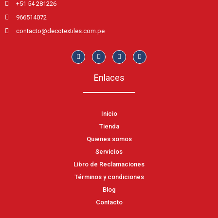
+51 54 281226
966514072
contacto@decotextiles.com.pe
Enlaces
Inicio
Tienda
Quienes somos
Servicios
Libro de Reclamaciones
Términos y condiciones
Blog
Contacto