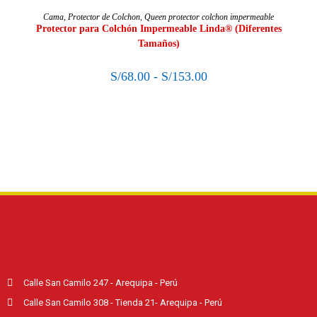
SELECCIONAR OPCIONES
Cama
,
Protector de Colchon
,
Queen protector colchon impermeable
Protector para Colchón Impermeable Linda® (Diferentes
Tamaños)
S/
68.00
-
S/
153.00
Calle San Camilo 247 - Arequipa - Perú
Calle San Camilo 308 - Tienda 21- Arequipa - Perú