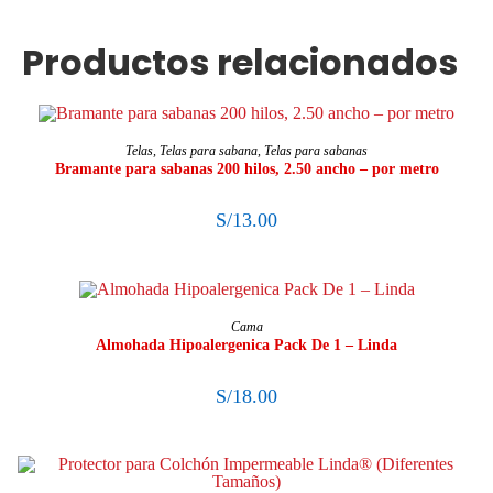
Productos relacionados
SELECCIONAR OPCIONES
Telas
,
Telas para sabana
,
Telas para sabanas
Bramante para sabanas 200 hilos, 2.50 ancho – por metro
S/
13.00
AÑADIR AL CARRITO
Cama
Almohada Hipoalergenica Pack De 1 – Linda
S/
18.00