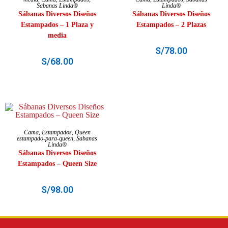
Sabanas Linda®
Linda®
Sábanas Diversos Diseños
Sábanas Diversos Diseños
Estampados – 1 Plaza y
Estampados – 2 Plazas
media
S/
78.00
S/
68.00
SELECCIONAR OPCIONES
Cama
,
Estampados
,
Queen
estampado-para-queen
,
Sabanas
Linda®
Sábanas Diversos Diseños
Estampados – Queen Size
S/
98.00