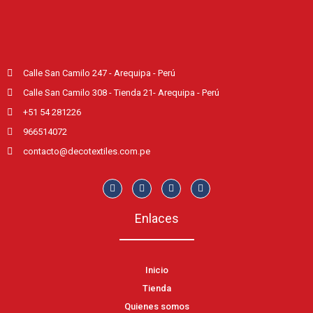
Calle San Camilo 247 - Arequipa - Perú
Calle San Camilo 308 - Tienda 21- Arequipa - Perú
+51 54 281226
966514072
contacto@decotextiles.com.pe
Enlaces
Inicio
Tienda
Quienes somos