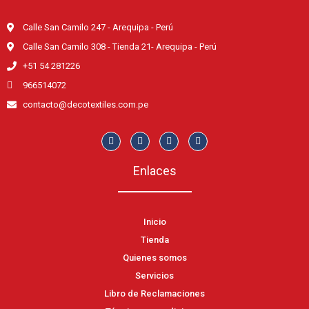
Calle San Camilo 247 - Arequipa - Perú
Calle San Camilo 308 - Tienda 21- Arequipa - Perú
+51 54 281226
966514072
contacto@decotextiles.com.pe
Enlaces
Inicio
Tienda
Quienes somos
Servicios
Libro de Reclamaciones