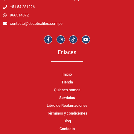
+51 54 281226
966514072
contacto@decotextiles.com.pe
Enlaces
Inicio
Tienda
Quienes somos
Servicios
Libro de Reclamaciones
Términos y condiciones
Blog
Contacto