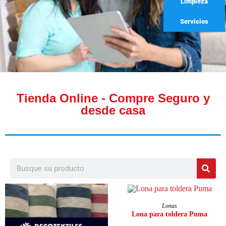
Limpieza
Servicios
Tienda Online - Compre Seguro y
desde casa
AÑADIR AL CARRITO
Lonas
Lona para toldera Puma