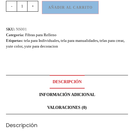
-
+
AÑADIR AL CARRITO
SKU:
NS001
Categoría:
Fibras para Relleno
Etiquetas:
tela para Individuales
,
tela para manualidades
,
telas para crear
,
yute color
,
yute para decoracion
DESCRIPCIÓN
INFORMACIÓN ADICIONAL
VALORACIONES (0)
Descripción