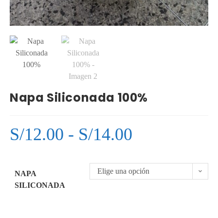
Napa Siliconada 100%
S/
12.00
-
S/
14.00
Elige una opción
NAPA
SILICONADA