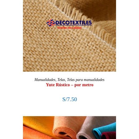
SELECCIONAR OPCIONES
Manualidades
,
Telas
,
Telas para manualidades
Yute Rústico – por metro
S/
7.50