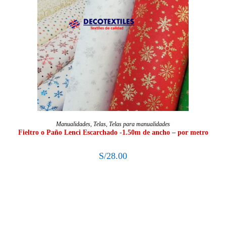
SELECCIONAR OPCIONES
Manualidades
,
Telas
,
Telas para manualidades
Fieltro o Paño Lenci Escarchado -1.50m de ancho – por metro
S/
28.00