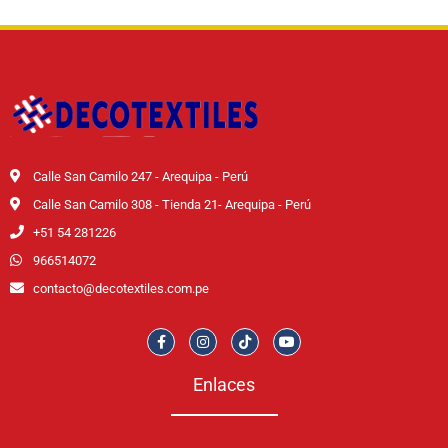
Calle San Camilo 247 - Arequipa - Perú
Calle San Camilo 308 - Tienda 21- Arequipa - Perú
+51 54 281226
966514072
contacto@decotextiles.com.pe
Enlaces