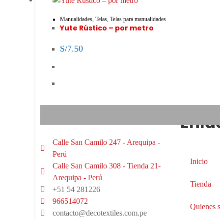
Manualidades
,
Telas
,
Telas para manualidades
Yute Rústico – por metro
S/
7.50
Enla
Calle San Camilo 247 - Arequipa -
Perú
Inicio
Calle San Camilo 308 - Tienda 21-
Arequipa - Perú
Tienda
+51 54 281226
966514072
Quienes 
contacto@decotextiles.com.pe