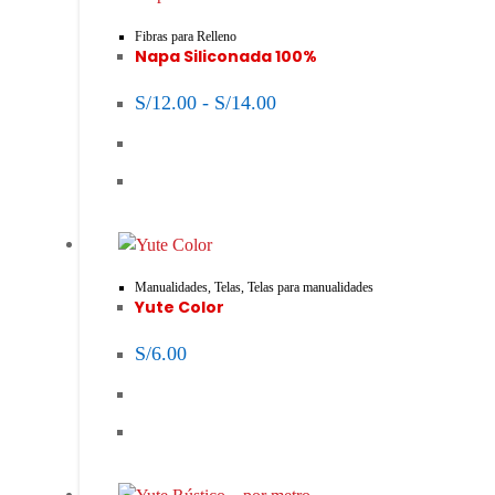
Fibras para Relleno
Napa Siliconada 100%
S/
12.00
-
S/
14.00
Manualidades
,
Telas
,
Telas para manualidades
Yute Color
S/
6.00