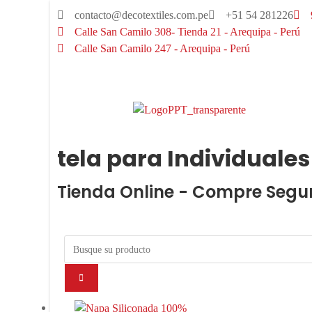
contacto@decotextiles.com.pe
+51 54 281226
Calle San Camilo 308- Tienda 21 - Arequipa - Perú
Calle San Camilo 247 - Arequipa - Perú​
tela para Individuales
Tienda Online - Compre Segu