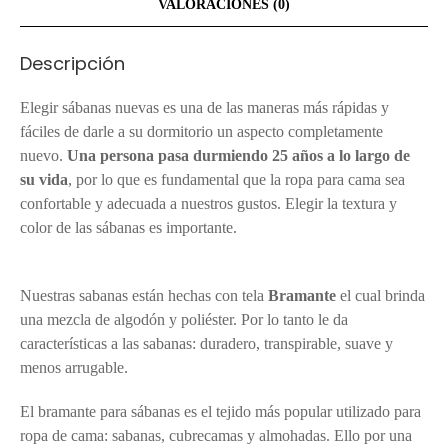
VALORACIONES (0)
Descripción
Elegir sábanas nuevas es una de las maneras más rápidas y
fáciles de darle a su dormitorio un aspecto completamente
nuevo.
Una persona pasa durmiendo 25 años a lo largo de
su vida
, por lo que es fundamental que la ropa para cama sea
confortable y adecuada a nuestros gustos. Elegir la textura y
color de las sábanas es importante.
Sábanas de 2 Plazas
Arequipa
Nuestras sabanas están hechas con tela
Bramante
el cual brinda
una mezcla de algodón y poliéster. Por lo tanto le da
características a las sabanas: duradero, transpirable, suave y
menos arrugable.
Sábanas de 2 Plazas Arequipa
El bramante para sábanas es el tejido más popular utilizado para
ropa de cama: sabanas, cubrecamas y almohadas. Ello por una