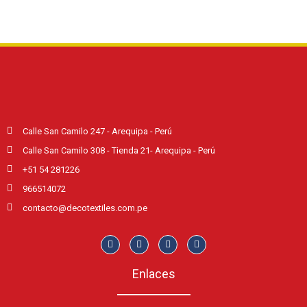
Calle San Camilo 247 - Arequipa - Perú
Calle San Camilo 308 - Tienda 21- Arequipa - Perú
+51 54 281226
966514072
contacto@decotextiles.com.pe
Enlaces