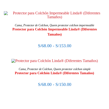
SELECCIONAR OPCIONES
Cama
,
Protector de Colchon
,
Queen protector colchon impermeable
Protector para Colchón Impermeable Linda® (Diferentes
Tamaños)
S/
68.00
-
S/
153.00
SELECCIONAR OPCIONES
Cama
,
Protector de Colchon
,
Queen protector colchon simple
Protector para Colchón Linda® (Diferentes Tamaños)
S/
68.00
-
S/
150.00