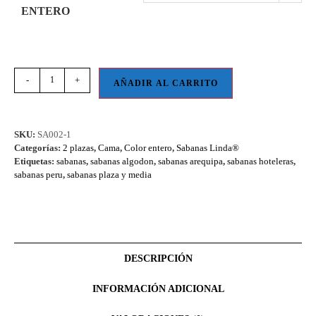
ENTERO
-
+
AÑADIR AL CARRITO
SKU:
SA002-1
Categorías:
2 plazas
,
Cama
,
Color entero
,
Sabanas Linda®
Etiquetas:
sabanas
,
sabanas algodon
,
sabanas arequipa
,
sabanas hoteleras
,
sabanas peru
,
sabanas plaza y media
DESCRIPCIÓN
INFORMACIÓN ADICIONAL