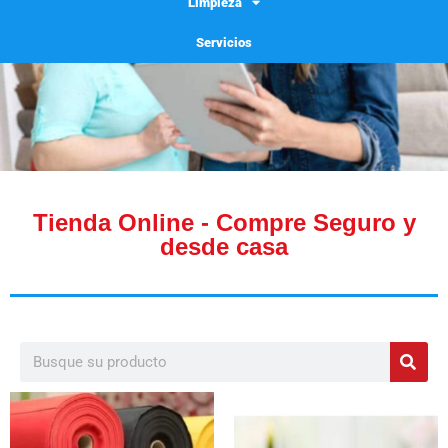
Limpieza
Servicios
Tienda Online - Compre Seguro y
desde casa