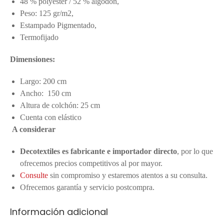
48 % polyester / 52 % algodón,
Peso: 125 gr/m2,
Estampado Pigmentado,
Termofijado
Dimensiones:
Largo: 200 cm
Ancho: 150 cm
Altura de colchón: 25 cm
Cuenta con elástico
A considerar
Decotextiles es fabricante e importador directo
, por lo que
ofrecemos precios competitivos al por mayor.
Consulte
sin compromiso y estaremos atentos a su consulta.
Ofrecemos garantía y servicio postcompra.
Información adicional