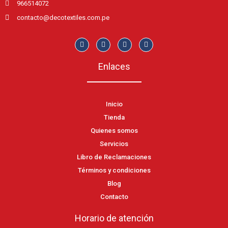
966514072
contacto@decotextiles.com.pe
Enlaces
Inicio
Tienda
Quienes somos
Servicios
Libro de Reclamaciones
Términos y condiciones
Blog
Contacto
Horario de atención