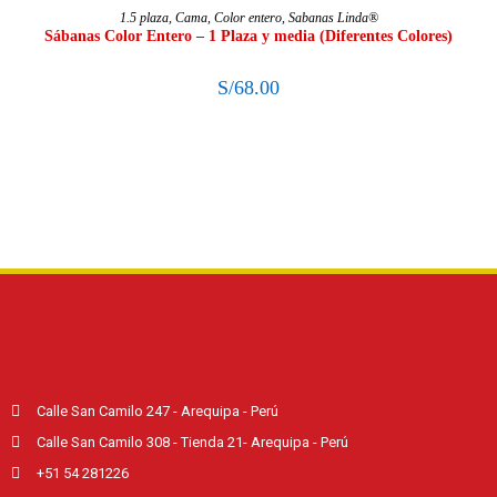
SELECCIONAR OPCIONES
1.5 plaza
,
Cama
,
Color entero
,
Sabanas Linda®
Sábanas Color Entero – 1 Plaza y media (Diferentes Colores)
S/
68.00
Calle San Camilo 247 - Arequipa - Perú
Calle San Camilo 308 - Tienda 21- Arequipa - Perú
+51 54 281226