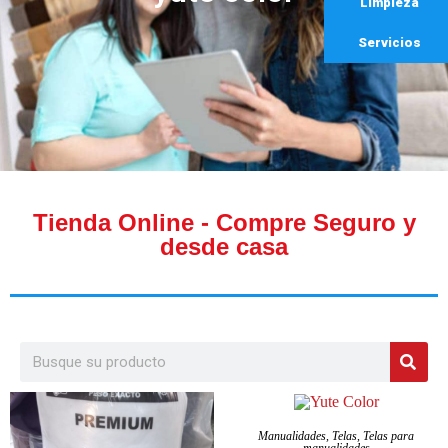
Limpieza
Servicios
Tienda Online - Compre Seguro y
desde casa
SELECCIONAR OPCIONES
Manualidades
,
Telas
,
Telas para
manualidades