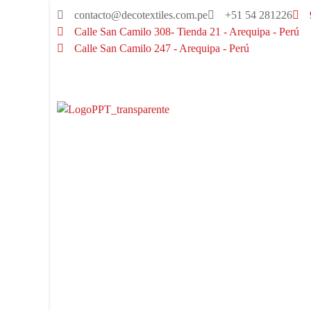
contacto@decotextiles.com.pe
+51 54 281226
Calle San Camilo 308- Tienda 21 - Arequipa - Perú
Calle San Camilo 247 - Arequipa - Perú​