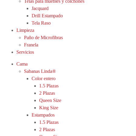
Telas para muebles y colchones
Jacquard
Drill Estampado
Tela Raso
Limpieza
Paño de Microfibras
Franela
Servicios
Cama
Sabanas Linda®
Color entero
1.5 Plazas
2 Plazas
Queen Size
King Size
Estampados
1.5 Plazas
2 Plazas