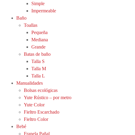
Simple
Impermeable
Baño
Toallas
Pequeña
Mediana
Grande
Batas de baño
Talla S
Talla M
Talla L
Manualidades
Bolsas ecológicas
Yute Rústico – por metro
Yute Color
Fieltro Escarchado
Fieltro Color
Bebé
Franela Pañal