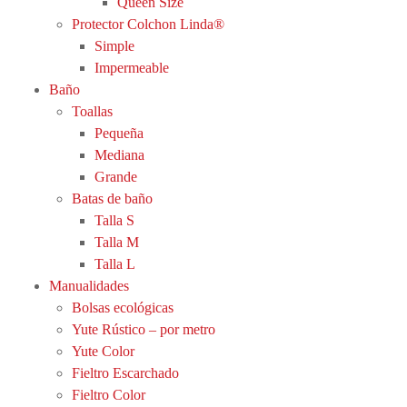
Queen Size
Protector Colchon Linda®
Simple
Impermeable
Baño
Toallas
Pequeña
Mediana
Grande
Batas de baño
Talla S
Talla M
Talla L
Manualidades
Bolsas ecológicas
Yute Rústico – por metro
Yute Color
Fieltro Escarchado
Fieltro Color