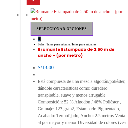
SELECCIONAR OPCIONES
Telas
,
Telas para sabana
,
Telas para sabanas
Bramante Estampado de 2.50 m de
ancho – (por metro)
S/
13.00
Está compuesta de una mezcla algodón/poliéster,
dándole características como: duradero,
transpirable, suave y menos arrugable.
Composición: 52 % Algodón / 48% Poliéster ,
Gramaje: 123 gr/m2, Estampado Pigmentado,
Acabado: Termofijado, Ancho: 2.5 metros Venta
al por mayor y menor Diversidad de colores (vea