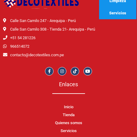
Limpieza
Servicios
Calle San Camilo 247 - Arequipa - Perú
Calle San Camilo 308 - Tienda 21- Arequipa - Perú
+51 54 281226
966514072
contacto@decotextiles.com.pe
Enlaces
Inicio
Tienda
Quienes somos
Servicios