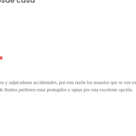
esde casa
ro
idos y salpicaduras accidentales, por esta razón los usuarios que se ven 
fluidos prefieren estar protegidos y optan por esta excelente opción.