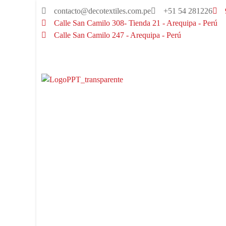
contacto@decotextiles.com.pe
+51 54 281226
Calle San Camilo 308- Tienda 21 - Arequipa - Perú
Calle San Camilo 247 - Arequipa - Perú​