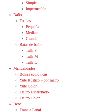
Simple
Impermeable
Baño
Toallas
Pequeña
Mediana
Grande
Batas de baño
Talla S
Talla M
Talla L
Manualidades
Bolsas ecológicas
Yute Rústico – por metro
Yute Color
Fieltro Escarchado
Fieltro Color
Bebé
Franela Pañal