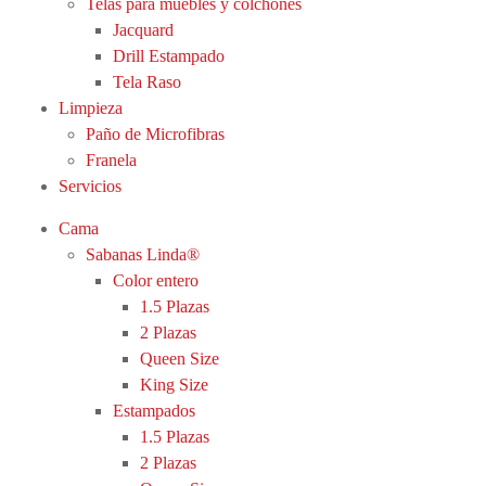
Telas para muebles y colchones
Jacquard
Drill Estampado
Tela Raso
Limpieza
Paño de Microfibras
Franela
Servicios
Cama
Sabanas Linda®
Color entero
1.5 Plazas
2 Plazas
Queen Size
King Size
Estampados
1.5 Plazas
2 Plazas