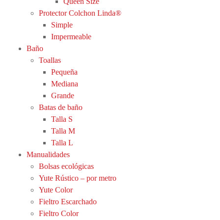
Queen Size
Protector Colchon Linda®
Simple
Impermeable
Baño
Toallas
Pequeña
Mediana
Grande
Batas de baño
Talla S
Talla M
Talla L
Manualidades
Bolsas ecológicas
Yute Rústico – por metro
Yute Color
Fieltro Escarchado
Fieltro Color