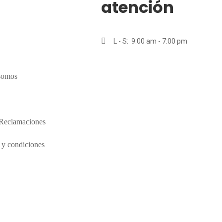
atención
L - S: 9:00 am - 7:00 pm
somos
 Reclamaciones
 y condiciones