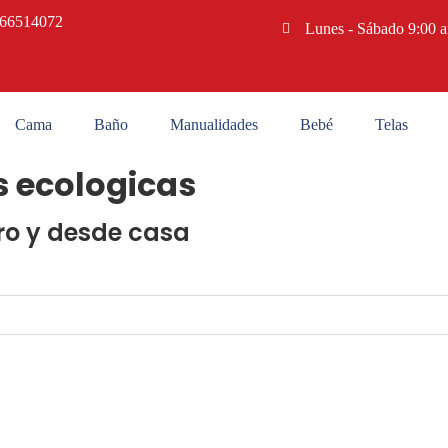
66514072
Lunes - Sábado 9:00 
Cama
Baño
Manualidades
Bebé
Telas
s ecologicas
ro y desde casa