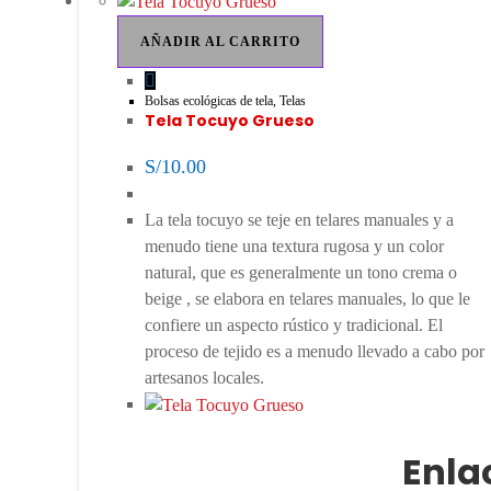
AÑADIR AL CARRITO
Bolsas ecológicas de tela
,
Telas
Tela Tocuyo Grueso
S/
10.00
La tela tocuyo se teje en telares manuales y a
menudo tiene una textura rugosa y un color
natural, que es generalmente un tono crema o
beige , se elabora en telares manuales, lo que le
confiere un aspecto rústico y tradicional. El
proceso de tejido es a menudo llevado a cabo por
artesanos locales.
Enla