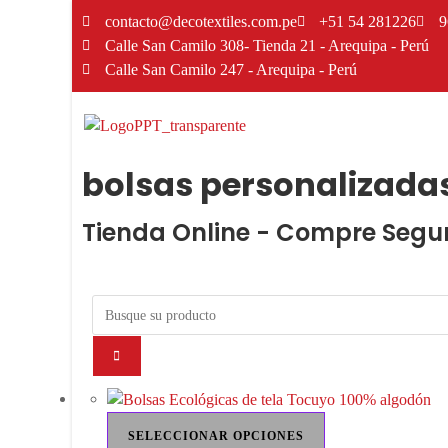
contacto@decotextiles.com.pe
+51 54 281226
9
Calle San Camilo 308- Tienda 21 - Arequipa - Perú
Calle San Camilo 247 - Arequipa - Perú​
bolsas personalizada
Tienda Online - Compre Segu
SELECCIONAR OPCIONES