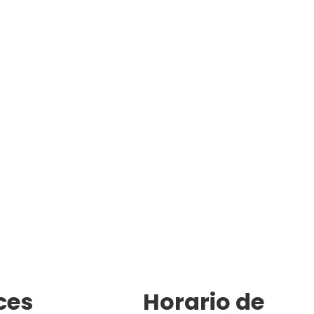
ces
Horario de