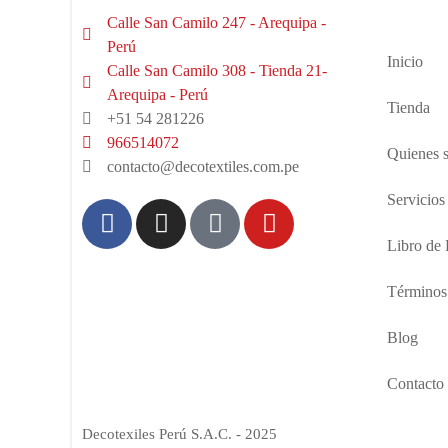
Calle San Camilo 247 - Arequipa -
Perú
Inicio
Calle San Camilo 308 - Tienda 21-
Arequipa - Perú
Tienda
+51 54 281226
966514072
Quienes 
contacto@decotextiles.com.pe
Servicios
Libro de
Términos
Blog
Contacto
Decotexiles Perú S.A.C. - 2025