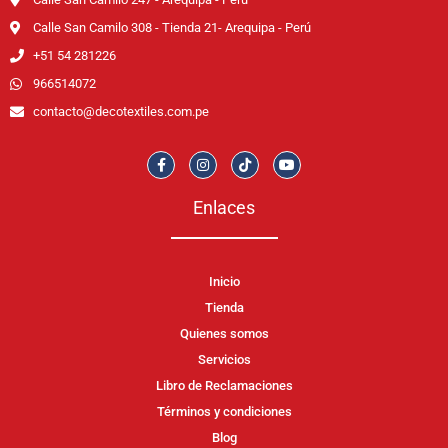
Calle San Camilo 308 - Tienda 21- Arequipa - Perú
+51 54 281226
966514072
contacto@decotextiles.com.pe
Enlaces
Inicio
Tienda
Quienes somos
Servicios
Libro de Reclamaciones
Términos y condiciones
Blog