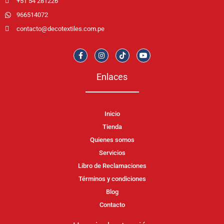
+51 54 281226
966514072
contacto@decotextiles.com.pe
Enlaces
Inicio
Tienda
Quienes somos
Servicios
Libro de Reclamaciones
Términos y condiciones
Blog
Contacto