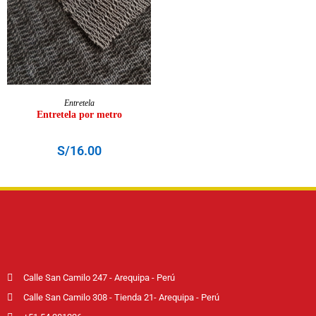
AÑADIR AL CARRITO
Entretela
Entretela por metro
S/
16.00
Calle San Camilo 247 - Arequipa - Perú
Calle San Camilo 308 - Tienda 21- Arequipa - Perú