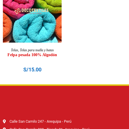
SELECCIONAR OPCIONES
Telas
,
Telas para toalla y batas
Felpa pesada 100% Algodón
S/
15.00
Calle San Camilo 247 - Arequipa - Perú