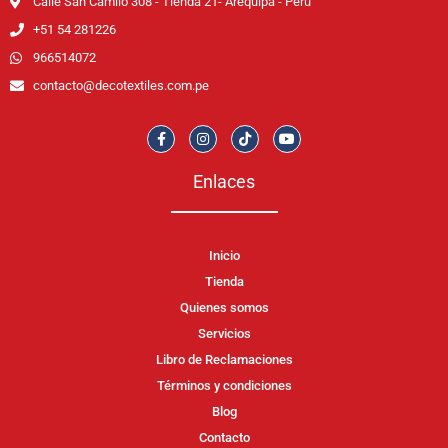
Calle San Camilo 308 - Tienda 21- Arequipa - Perú
+51 54 281226
966514072
contacto@decotextiles.com.pe
Enlaces
Inicio
Tienda
Quienes somos
Servicios
Libro de Reclamaciones
Términos y condiciones
Blog
Contacto