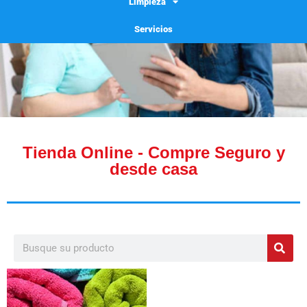
Limpieza
Servicios
Tienda Online - Compre Seguro y
desde casa