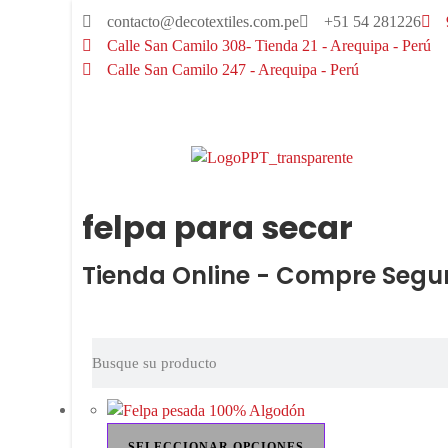
contacto@decotextiles.com.pe
+51 54 281226
Calle San Camilo 308- Tienda 21 - Arequipa - Perú
Calle San Camilo 247 - Arequipa - Perú​
felpa para secar
Tienda Online - Compre Segu
SELECCIONAR OPCIONES