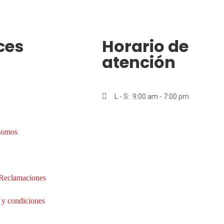
ces
Horario de
atención
L - S: 9:00 am - 7:00 pm
somos
 Reclamaciones
 y condiciones