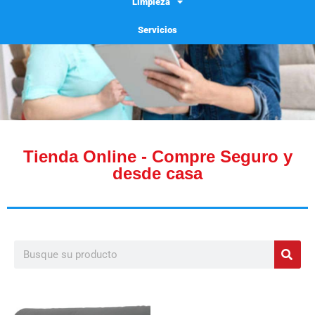
Limpieza
Servicios
Tienda Online - Compre Seguro y
desde casa