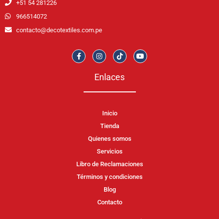
+51 54 281226
966514072
contacto@decotextiles.com.pe
Enlaces
Inicio
Tienda
Quienes somos
Servicios
Libro de Reclamaciones
Términos y condiciones
Blog
Contacto