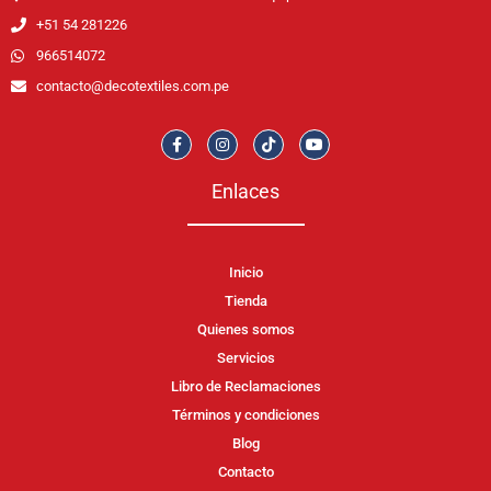
+51 54 281226
966514072
contacto@decotextiles.com.pe
Enlaces
Inicio
Tienda
Quienes somos
Servicios
Libro de Reclamaciones
Términos y condiciones
Blog
Contacto