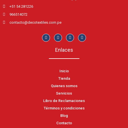
+51 54 281226
966514072
contacto@decotextiles.com.pe
Enlaces
Inicio
Tienda
Quienes somos
Servicios
Libro de Reclamaciones
Términos y condiciones
Blog
Contacto