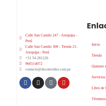
Enla
Calle San Camilo 247 - Arequipa -
Perú
Inicio
Calle San Camilo 308 - Tienda 21-
Arequipa - Perú
Tienda
+51 54 281226
966514072
Quienes 
contacto@decotextiles.com.pe
Servicios
Libro de
Términos