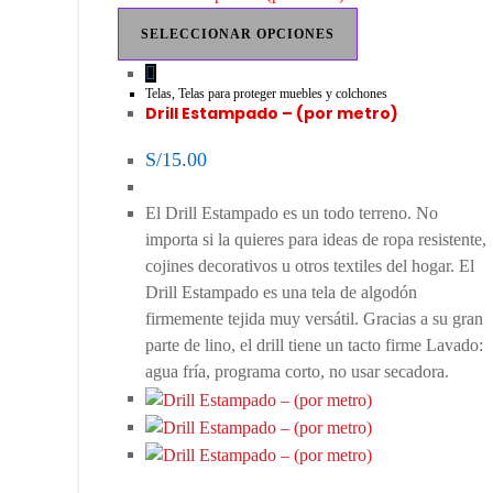
SELECCIONAR OPCIONES
Telas
,
Telas para proteger muebles y colchones
Drill Estampado – (por metro)
S/
15.00
El Drill Estampado es un todo terreno. No
importa si la quieres para ideas de ropa resistente,
cojines decorativos u otros textiles del hogar. El
Drill Estampado es una tela de algodón
firmemente tejida muy versátil. Gracias a su gran
parte de lino, el drill tiene un tacto firme Lavado:
agua fría, programa corto, no usar secadora.