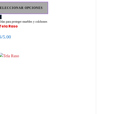
SELECCIONAR OPCIONES
Telas para proteger muebles y colchones
Tela Raso
S/
5.00