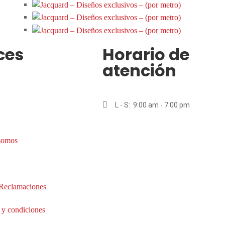
ces
Horario de
atención
L - S: 9:00 am - 7:00 pm
somos
 Reclamaciones
 y condiciones