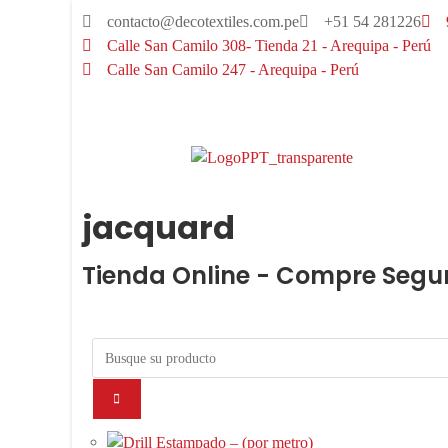
contacto@decotextiles.com.pe
+51 54 281226
Calle San Camilo 308- Tienda 21 - Arequipa - Perú
Calle San Camilo 247 - Arequipa - Perú​
jacquard
Tienda Online - Compre Segu