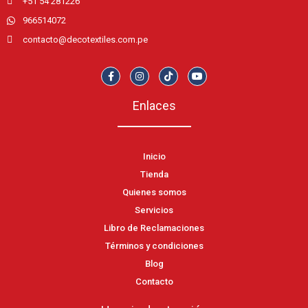
+51 54 281226
966514072
contacto@decotextiles.com.pe
Enlaces
Inicio
Tienda
Quienes somos
Servicios
Libro de Reclamaciones
Términos y condiciones
Blog
Contacto