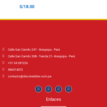
S/
18.00
Calle San Camilo 247 - Arequipa - Perú
Calle San Camilo 308 - Tienda 21- Arequipa - Perú
+51 54 281226
966514072
contacto@decotextiles.com.pe
Enlaces