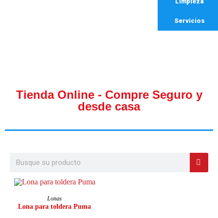
Limpieza
Servicios
Tienda Online - Compre Seguro y
desde casa
AÑADIR AL CARRITO
Lonas
Lona para toldera Puma