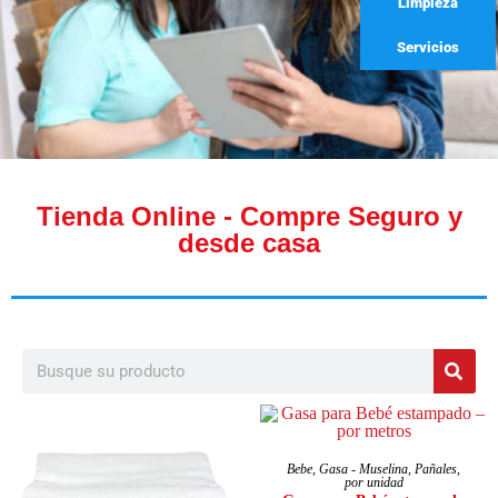
Limpieza
Servicios
Tienda Online - Compre Seguro y
desde casa
LEER MÁS
Bebe
,
Gasa - Muselina
,
Pañales
,
por unidad