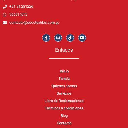
+51 54 281226
966514072
contacto@decotextiles.com.pe
Enlaces
Inicio
Tienda
Quienes somos
Servicios
Libro de Reclamaciones
Términos y condiciones
Blog
Contacto