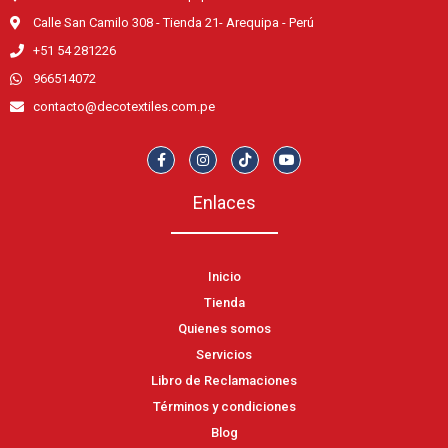
Calle San Camilo 308 - Tienda 21- Arequipa - Perú
+51 54 281226
966514072
contacto@decotextiles.com.pe
Enlaces
Inicio
Tienda
Quienes somos
Servicios
Libro de Reclamaciones
Términos y condiciones
Blog