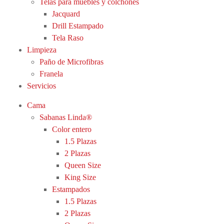
Telas para muebles y colchones
Jacquard
Drill Estampado
Tela Raso
Limpieza
Paño de Microfibras
Franela
Servicios
Cama
Sabanas Linda®
Color entero
1.5 Plazas
2 Plazas
Queen Size
King Size
Estampados
1.5 Plazas
2 Plazas