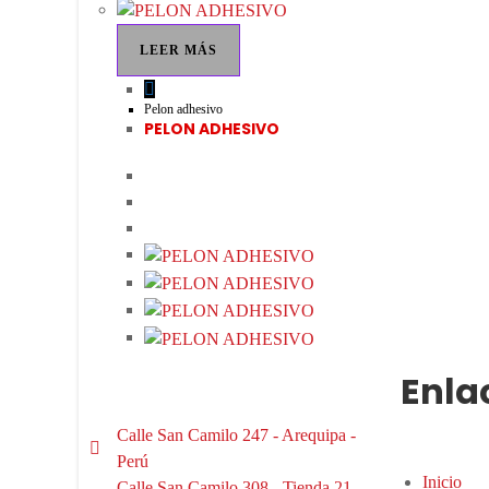
LEER MÁS
Pelon adhesivo
PELON ADHESIVO
Enla
Calle San Camilo 247 - Arequipa -
Perú
Inicio
Calle San Camilo 308 - Tienda 21-