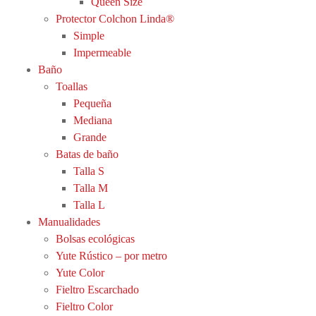
Queen Size
Protector Colchon Linda®
Simple
Impermeable
Baño
Toallas
Pequeña
Mediana
Grande
Batas de baño
Talla S
Talla M
Talla L
Manualidades
Bolsas ecológicas
Yute Rústico – por metro
Yute Color
Fieltro Escarchado
Fieltro Color