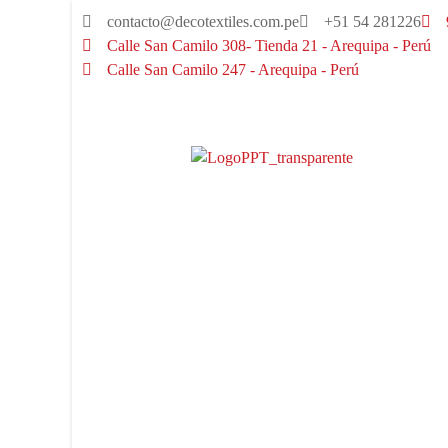
contacto@decotextiles.com.pe
+51 54 281226
Calle San Camilo 308- Tienda 21 - Arequipa - Perú
Calle San Camilo 247 - Arequipa - Perú​