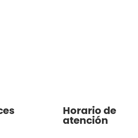
ces
Horario de
atención