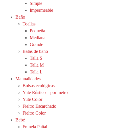
Simple
Impermeable
Baño
Toallas
Pequeña
Mediana
Grande
Batas de baño
Talla S
Talla M
Talla L
Manualidades
Bolsas ecológicas
Yute Rústico – por metro
Yute Color
Fieltro Escarchado
Fieltro Color
Bebé
Franela Pañal