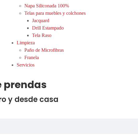
Napa Siliconada 100%
Telas para muebles y colchones
Jacquard
Drill Estampado
Tela Raso
Limpieza
Paño de Microfibras
Franela
Servicios
e prendas
ro y desde casa