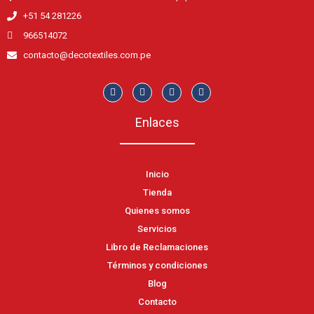
+51 54 281226
966514072
contacto@decotextiles.com.pe
Enlaces
Inicio
Tienda
Quienes somos
Servicios
Libro de Reclamaciones
Términos y condiciones
Blog
Contacto