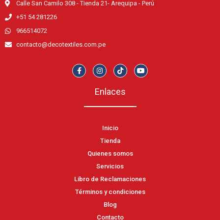
Calle San Camilo 308 - Tienda 21- Arequipa - Perú
+51 54 281226
966514072
contacto@decotextiles.com.pe
Enlaces
Inicio
Tienda
Quienes somos
Servicios
Libro de Reclamaciones
Términos y condiciones
Blog
Contacto