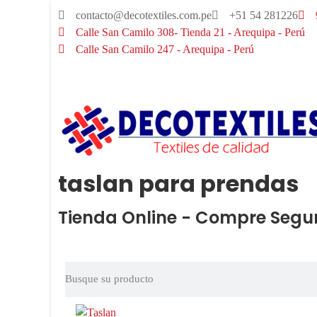
contacto@decotextiles.com.pe
+51 54 281226
Calle San Camilo 308- Tienda 21 - Arequipa - Perú
Calle San Camilo 247 - Arequipa - Perú​
taslan para prendas
Tienda Online - Compre Segu