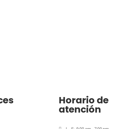
ces
Horario de
atención