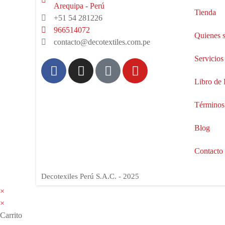
Arequipa - Perú
Tienda
+51 54 281226
966514072
Quienes 
contacto@decotextiles.com.pe
Servicios
Libro de
Términos
Blog
Contacto
Decotexiles Perú S.A.C. - 2025
×
×
Carrito