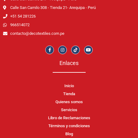
Calle San Camilo 308 - Tienda 21- Arequipa - Perú
+51 54 281226
966514072
contacto@decotextiles.com.pe
Enlaces
Inicio
Tienda
Quienes somos
Servicios
Libro de Reclamaciones
Términos y condiciones
Blog