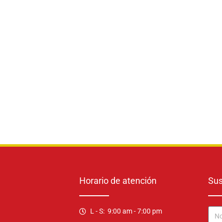
Horario de atención
Sus
L - S: 9:00 am - 7:00 pm