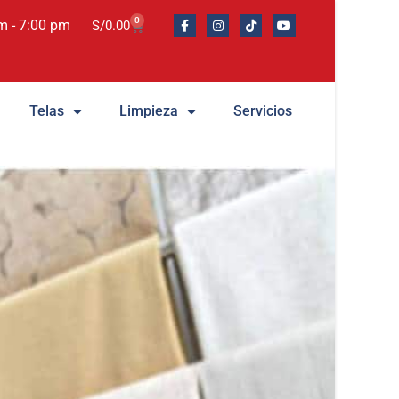
0
m - 7:00 pm
S/
0.00
Telas
Limpieza
Servicios