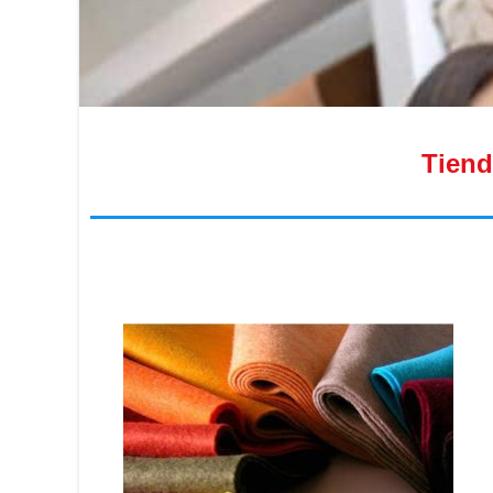
Tiend