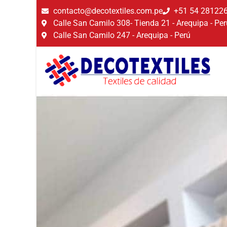
contacto@decotextiles.com.pe
+51 54 28122
Calle San Camilo 308- Tienda 21 - Arequipa - Per
Calle San Camilo 247 - Arequipa - Perú​