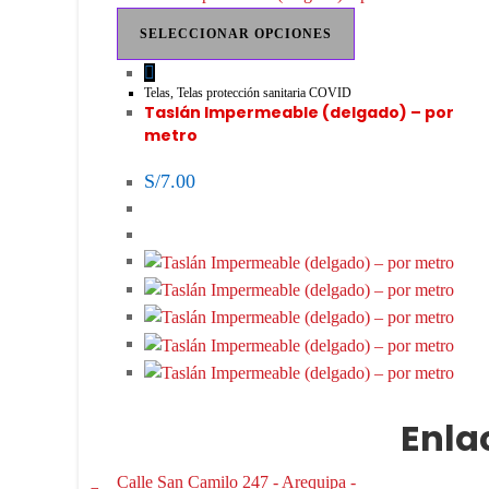
SELECCIONAR OPCIONES
Telas
,
Telas protección sanitaria COVID
Taslán Impermeable (delgado) – por
metro
S/
7.00
Enla
Calle San Camilo 247 - Arequipa -