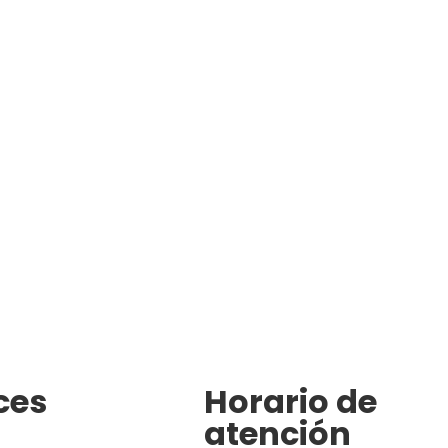
ces
Horario de
atención