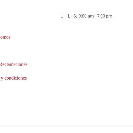
L - S: 9:00 am - 7:00 pm
somos
 Reclamaciones
 y condiciones