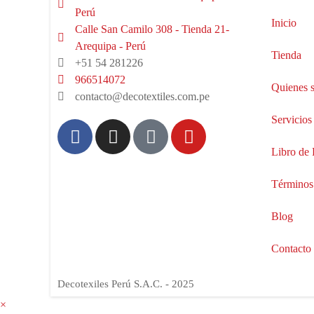
Perú
Inicio
Calle San Camilo 308 - Tienda 21-
Arequipa - Perú
Tienda
+51 54 281226
966514072
Quienes 
contacto@decotextiles.com.pe
Servicios
Libro de
Términos
Blog
Contacto
Decotexiles Perú S.A.C. - 2025
×