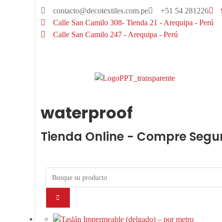
contacto@decotextiles.com.pe
+51 54 281226
Calle San Camilo 308- Tienda 21 - Arequipa - Perú
Calle San Camilo 247 - Arequipa - Perú​
waterproof
Tienda Online - Compre Segu