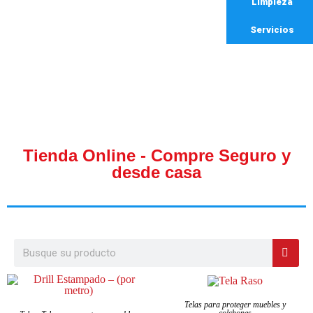
Limpieza
Servicios
Tienda Online - Compre Seguro y
desde casa
SELECCIONAR OPCIONES
Telas para proteger muebles y
SELECCIONAR OPCIONES
colchones