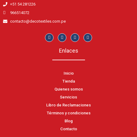
+51 54 281226
966514072
contacto@decotextiles.com.pe
Enlaces
Inicio
Tienda
Quienes somos
Servicios
Libro de Reclamaciones
Términos y condiciones
Blog
Contacto