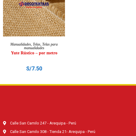
SELECCIONAR OPCIONES
Manualidades
,
Telas
,
Telas para
manualidades
Yute Rústico – por metro
S/
7.50
Calle San Camilo 247 - Arequipa - Perú
Calle San Camilo 308 - Tienda 21- Arequipa - Perú