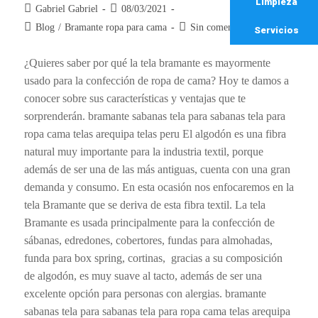
Limpieza
Gabriel Gabriel
08/03/2021
Blog
/
Bramante ropa para cama
Sin comentarios
Servicios
¿Quieres saber por qué la tela bramante es mayormente
usado para la confección de ropa de cama? Hoy te damos a
conocer sobre sus características y ventajas que te
sorprenderán. bramante sabanas tela para sabanas tela para
ropa cama telas arequipa telas peru El algodón es una fibra
natural muy importante para la industria textil, porque
además de ser una de las más antiguas, cuenta con una gran
demanda y consumo. En esta ocasión nos enfocaremos en la
tela Bramante que se deriva de esta fibra textil. La tela
Bramante es usada principalmente para la confección de
sábanas, edredones, cobertores, fundas para almohadas,
funda para box spring, cortinas, gracias a su composición
de algodón, es muy suave al tacto, además de ser una
excelente opción para personas con alergias. bramante
sabanas tela para sabanas tela para ropa cama telas arequipa