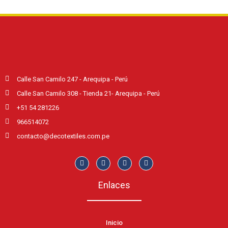
Calle San Camilo 247 - Arequipa - Perú
Calle San Camilo 308 - Tienda 21- Arequipa - Perú
+51 54 281226
966514072
contacto@decotextiles.com.pe
Enlaces
Inicio