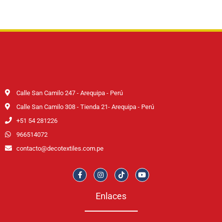
Calle San Camilo 247 - Arequipa - Perú
Calle San Camilo 308 - Tienda 21- Arequipa - Perú
+51 54 281226
966514072
contacto@decotextiles.com.pe
Enlaces