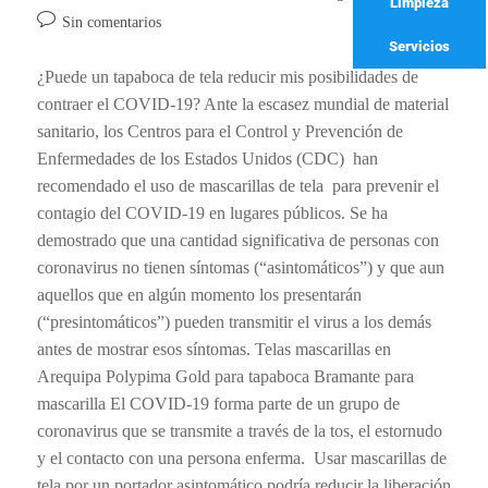
Limpieza
Sin comentarios
Servicios
¿Puede un tapaboca de tela reducir mis posibilidades de
contraer el COVID-19? Ante la escasez mundial de material
sanitario, los Centros para el Control y Prevención de
Enfermedades de los Estados Unidos (CDC) han
recomendado el uso de mascarillas de tela para prevenir el
contagio del COVID-19 en lugares públicos. Se ha
demostrado que una cantidad significativa de personas con
coronavirus no tienen síntomas (“asintomáticos”) y que aun
aquellos que en algún momento los presentarán
(“presintomáticos”) pueden transmitir el virus a los demás
antes de mostrar esos síntomas. Telas mascarillas en
Arequipa Polypima Gold para tapaboca Bramante para
mascarilla El COVID-19 forma parte de un grupo de
coronavirus que se transmite a través de la tos, el estornudo
y el contacto con una persona enferma. Usar mascarillas de
tela por un portador asintomático podría reducir la liberación