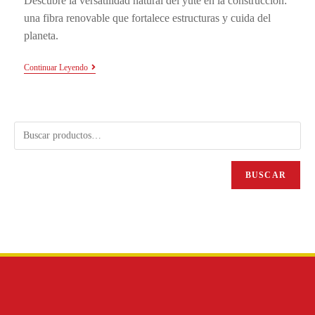
Descubre la versatilidad natural del yute en la construcción:
una fibra renovable que fortalece estructuras y cuida del
planeta.
Continuar Leyendo
BUSCAR