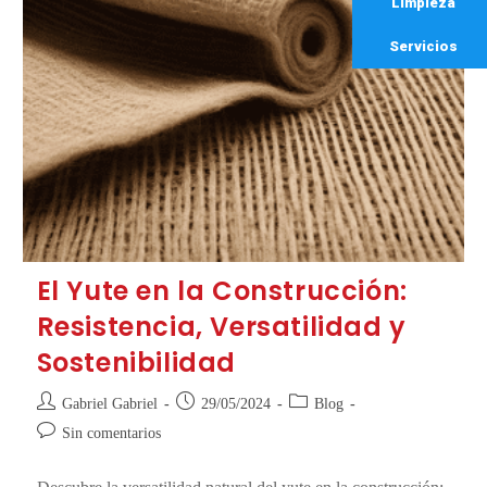
Limpieza
Servicios
El Yute en la Construcción:
Resistencia, Versatilidad y
Sostenibilidad
Gabriel Gabriel
29/05/2024
Blog
Sin comentarios