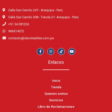
Calle San Camilo 247 - Arequipa - Perú
Calle San Camilo 308 - Tienda 21- Arequipa - Perú
+51 54 281226
966514072
contacto@decotextiles.com.pe
Enlaces
Inicio
Tienda
Quienes somos
Servicios
Libro de Reclamaciones