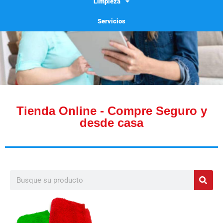
Limpieza
Servicios
Tienda Online - Compre Seguro y
desde casa