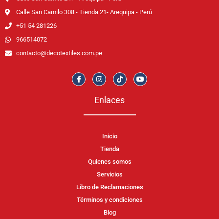
Calle San Camilo 308 - Tienda 21- Arequipa - Perú
+51 54 281226
966514072
contacto@decotextiles.com.pe
Enlaces
Inicio
Tienda
Quienes somos
Servicios
Libro de Reclamaciones
Términos y condiciones
Blog