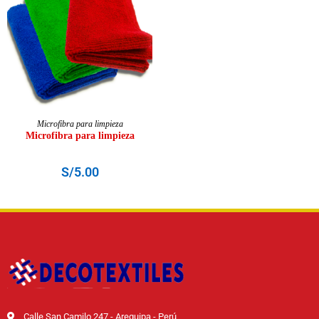
AÑADIR AL CARRITO
Microfibra para limpieza
Microfibra para limpieza
S/
5.00
Calle San Camilo 247 - Arequipa - Perú