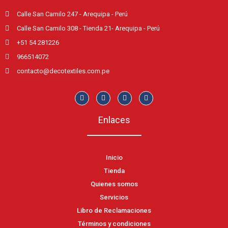
Calle San Camilo 247 - Arequipa - Perú
Calle San Camilo 308 - Tienda 21- Arequipa - Perú
+51 54 281226
966514072
contacto@decotextiles.com.pe
Enlaces
Inicio
Tienda
Quienes somos
Servicios
Libro de Reclamaciones
Términos y condiciones