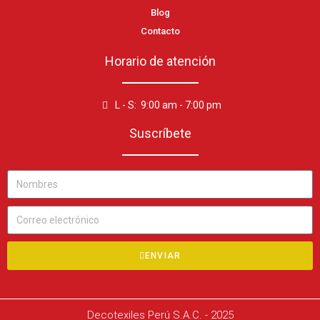
Blog
Contacto
Horario de atención
L - S: 9:00 am - 7:00 pm
Suscríbete
ENVIAR
Decotexiles Perú S.A.C. - 2025