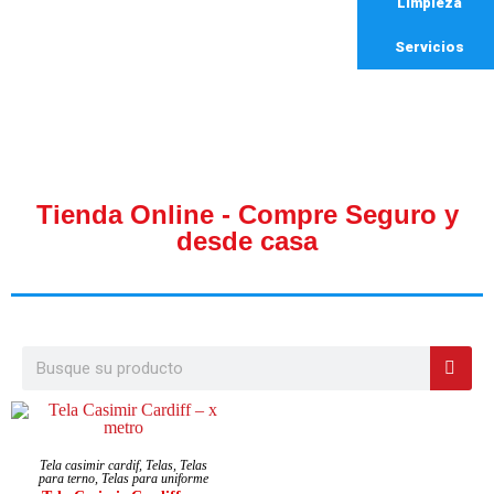
Limpieza
Servicios
Tienda Online - Compre Seguro y
desde casa
AÑADIR AL CARRITO
Tela casimir cardif
,
Telas
,
Telas
para terno
,
Telas para uniforme