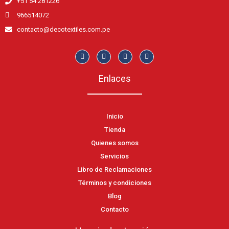
+51 54 281226
966514072
contacto@decotextiles.com.pe
Enlaces
Inicio
Tienda
Quienes somos
Servicios
Libro de Reclamaciones
Términos y condiciones
Blog
Contacto