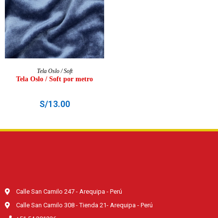
AÑADIR AL CARRITO
Tela Oslo / Soft
Tela Oslo / Soft por metro
S/
13.00
Calle San Camilo 247 - Arequipa - Perú
Calle San Camilo 308 - Tienda 21- Arequipa - Perú